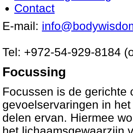
Contact
E-mail:
info@bodywisdo
Tel: +972-54-929-8184 (
Focussing
Focussen is de gerichte 
gevoelservaringen in het
delen ervan. Hiermee wor
het lichaamsgewaarzijn ve