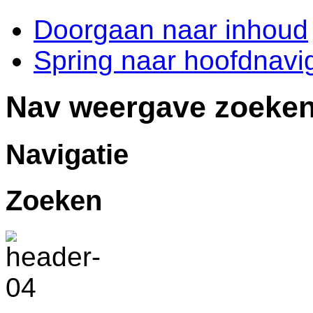
Doorgaan naar inhoud
Spring naar hoofdnavig
Nav weergave zoeke
Navigatie
Zoeken