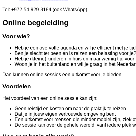
Tel: +972-54-929-8184 (ook WhatsApp).
Online begeleiding
Voor wie?
Heb je een overvolle agenda en wil je efficient met je t
Ben je slecht ter been en is reizen een belasting voor je
Heb je (kleine) kinderen in huis en maar weinig tijd voor 
Woon je in het buitenland en wil je graag in het Nederla
Dan kunnen online sessies een uitkomst voor je bieden.
Voordelen
Het voordeel van een online sessie kan zijn:
Geen reistijd en kosten om naar de praktijk te reizen
Dat je in jouw eigen vertrouwde omgeving bent
Een uitkomst voor mensen die minder mobiel zijn, ziek o
De sessie kan over de gehele wereld, vanf iedere plek waa