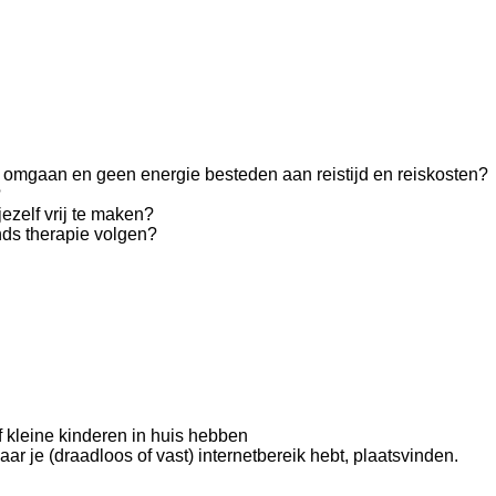
ijd omgaan en geen energie besteden aan reistijd en reiskosten?
?
jezelf vrij te maken?
nds therapie volgen?
f kleine kinderen in huis hebben
r je (draadloos of vast) internetbereik hebt, plaatsvinden.