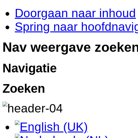
Doorgaan naar inhoud
Spring naar hoofdnavig
Nav weergave zoeke
Navigatie
Zoeken