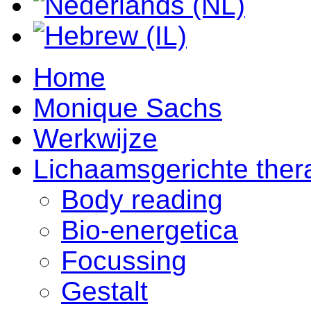
Home
Monique Sachs
Werkwijze
Lichaamsgerichte ther
Body reading
Bio-energetica
Focussing
Gestalt