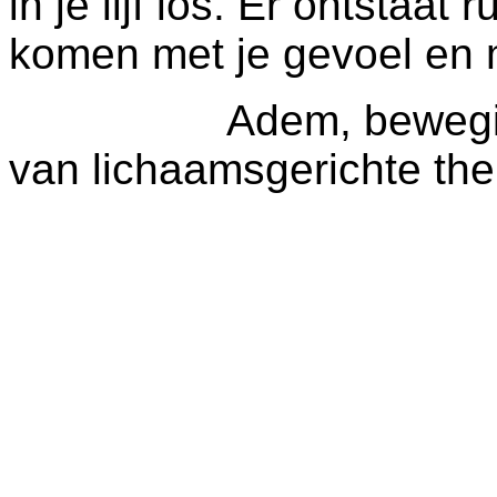
in je lijf los. Er ontstaat 
komen met je gevoel en m
Adem, beweging en 
van lichaamsgerichte the