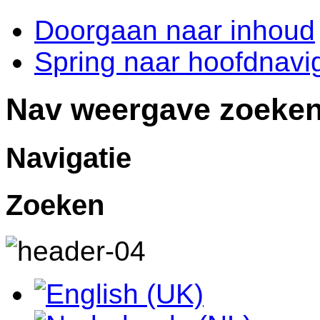
Doorgaan naar inhoud
Spring naar hoofdnavig
Nav weergave zoeke
Navigatie
Zoeken