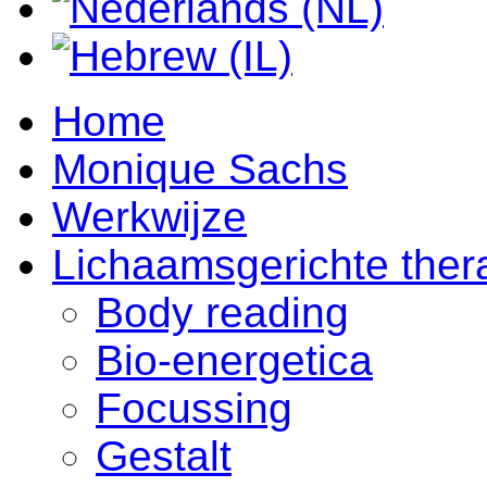
Home
Monique Sachs
Werkwijze
Lichaamsgerichte ther
Body reading
Bio-energetica
Focussing
Gestalt