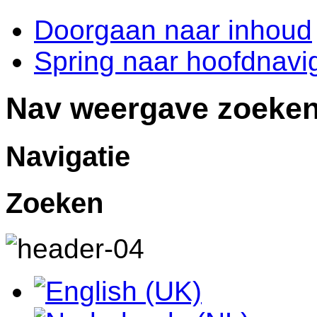
Doorgaan naar inhoud
Spring naar hoofdnavig
Nav weergave zoeke
Navigatie
Zoeken