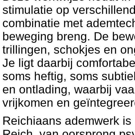
stimulatie op verschillen
combinatie met ademtech
beweging breng. De bew
trillingen, schokjes en 
Je ligt daarbij comfortab
soms heftig, soms subtie
en ontlading, waarbij v
vrijkomen en geïntegree
Reichiaans ademwerk is 
Reich, van oorsprong psy