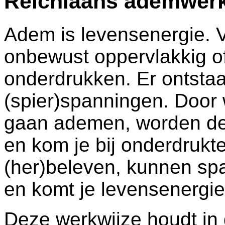
Reichiaans ademwer
Adem is levensenergie.
onbewust oppervlakkig o
onderdrukken. Er ontsta
(spier)spanningen. Door 
gaan ademen, worden der
en kom je bij onderdrukt
(her)beleven, kunnen sp
en komt je levensenergie 
Deze werkwijze houdt in d