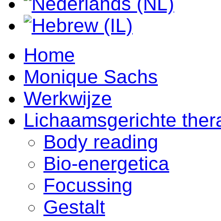
Home
Monique Sachs
Werkwijze
Lichaamsgerichte ther
Body reading
Bio-energetica
Focussing
Gestalt