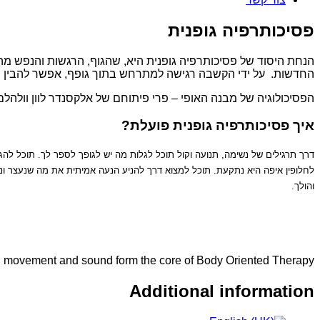
פסיכותרפיה גופנית
הנחת היסוד של פסיכותרפיה גופנית היא, שהגוף, הרגשות והנפש מה
החדשות. על ידי הקשבה רגישה למתרחש בתוך גופף, אפשר להבין ב
הפסיכולוגיה של מבנה האופי – פרי פיתוחם של אלקסנדר לוון וולהלם ר
איך פסיכותרפיה גופנית פועלת?
דרך תרגילים של נשימה, תנועה וקול תוכל לגלות מה יש לגופך לספר לך. תוכל להג
לחלופין איפה היא נתקעת. תוכל למצוא דרך להניע הנעה אמיתית את מה שנעצר ו
והולך.
, movement and sound form the core of Body Oriented Therapy
Additional information