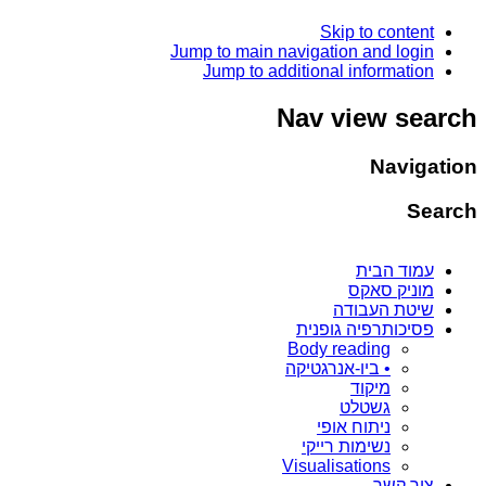
Skip to content
Jump to main navigation and login
Jump to additional information
Nav view search
Navigation
Search
עמוד הבית
מוניק סאקס
שיטת העבודה
פסיכותרפיה גופנית
Body reading
• ביו-אנרגטיקה
מיקוד
גשטלט
ניתוח אופי
נשימות רייקי
Visualisations
צור קשר