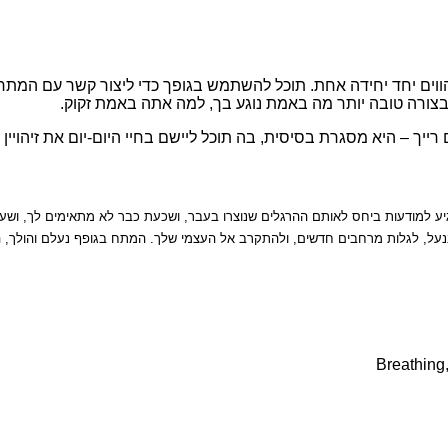
ווים יחד יחידה אחת. תוכל להשתמש בגופך כדי ליצור קשר עם המתר
צורה טובה יותר מה באמת נוגע בך, למה אתה באמת זקוק.
ייך – היא מסגרת בסיסית, בה תוכל ליישם בחיי היום-יום את זיהויין 
יע למודעות ביחס לאותם ההרגלים שנוצרו בעבר, ושכעת כבר לא מתאימים לך, ושעלו
ננעל, לגלות מרחבים חדשים, ולהתקרב אל העצמי שלך. המתח בגופף נעלם והולך, ה
Breathing