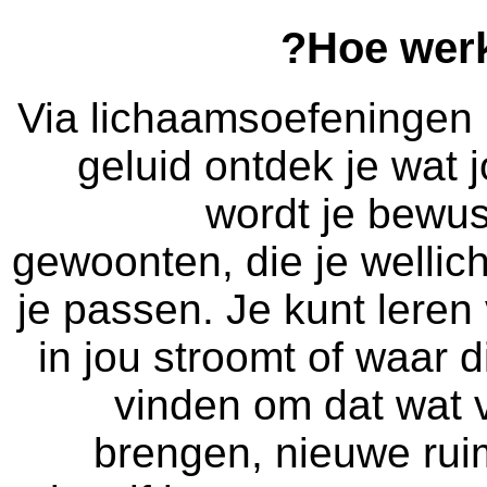
Hoe werk
Via lichaamsoefeningen
geluid ontdek je wat jo
wordt je bewus
gewoonten, die je wellic
je passen. Je kunt lere
in jou stroomt of waar d
vinden om dat wat va
brengen, nieuwe ruim