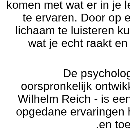
komen met wat er in je 
te ervaren. Door op 
lichaam te luisteren k
wat je echt raakt en
De psycholog
oorspronkelijk ontwi
Wilhelm Reich - is ee
opgedane ervaringen h
en toe