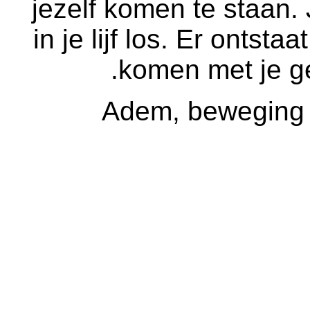
jezelf komen te staan. 
in je lijf los. Er ontsta
komen met je ge
Adem, beweging 